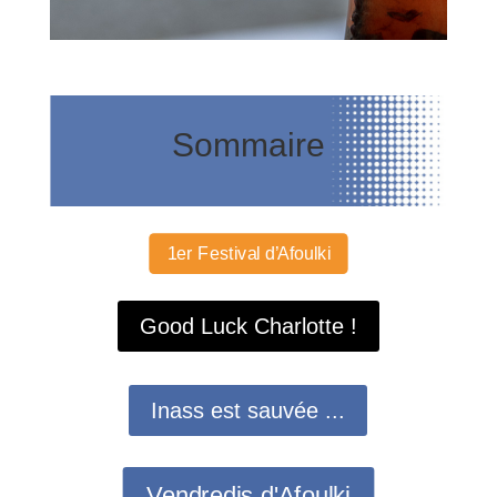
Sommaire
1er Festival d’Afoulki
Good Luck Charlotte !
Inass est sauvée ...
Vendredis d'Afoulki