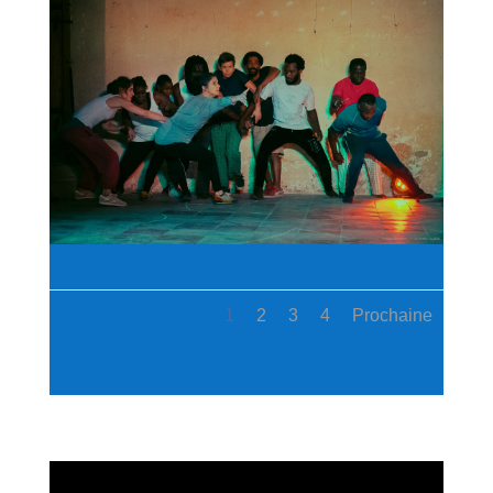
1
2
3
4
Prochaine