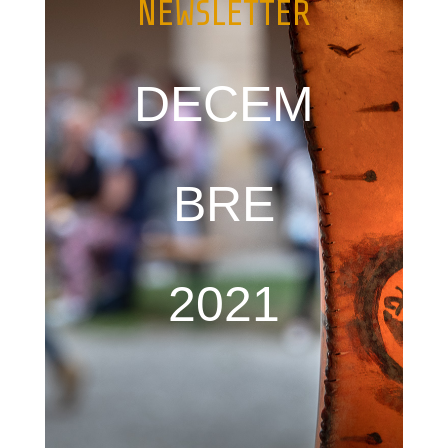
NEWSLETTER
DECEM
BRE
2021