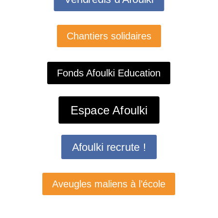
Chantiers solidaires
Fonds Afoulki Education
Espace Afoulki
Afoulki recrute !
Aveugles maliens à l’école