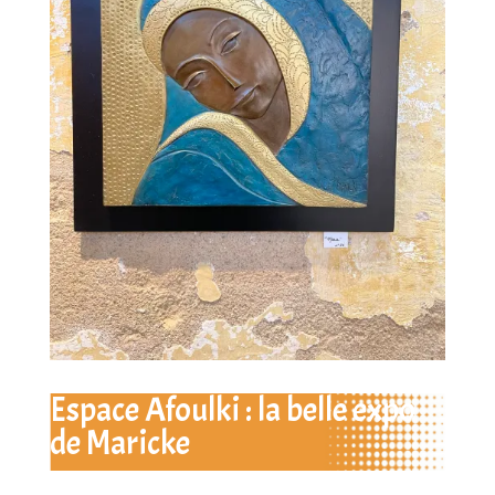
Espace Afoulki : la belle expo
de Maricke