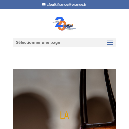
afoulkifrance@orange.fr
Sélectionner une page
LA