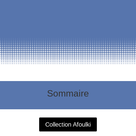
Sommaire
Collection Afoulki