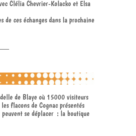
avec Clélia Chevrier-Kolacko et Elsa
tes de ces échanges dans la prochaine
delle de Blaye où 15000 visiteurs
 les flacons de Cognac présentés
e peuvent se déplacer : la boutique