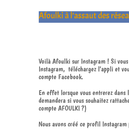
Afoulki à l’assaut des rése
Voilà Afoulki sur Instagram ! Si vou
Instagram, téléchargez l’appli et vou
compte Facebook.
En effet lorsque vous entrerez dans l
demandera si vous souhaitez rattach
compte AFOULKI ?)
Nous avons créé ce profil Instagram 