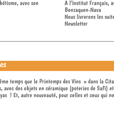
abétisme, avec son
A l’Institut Français, 
Benzaquen-Nava
Nous livrerons les sui
Newsletter
tes
même temps que le Printemps des Vins » dans la Cita
, avec des objets en céramique (poteries de Safi) et
yas ! Et, autre nouveauté, pour celles et ceux qui n