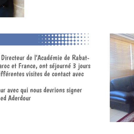
 Directeur de l’Académie de Rabat-
aroc et France, ont séjourné 3 jours
fférentes visites de contact avec
r avec qui nous devrions signer
Med Aderdour