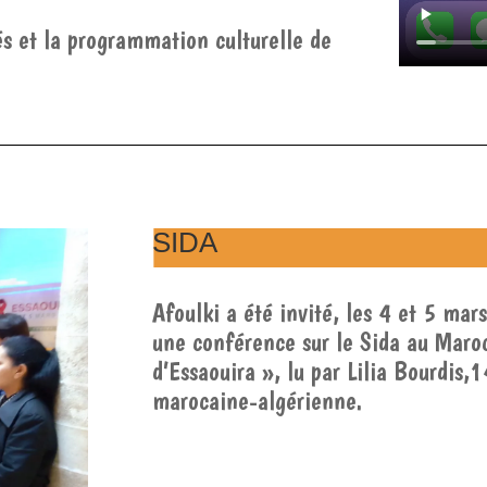
tés et la programmation culturelle de
SIDA
Afoulki a été invité, les 4 et 5 mar
une conférence sur le Sida au Maroc
d’Essaouira », lu par Lilia Bourdis,
marocaine-algérienne.