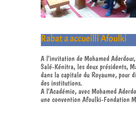
Rabat a accueilli Afoulki
A l’invitation de Mohamed Aderdour,
Salé-Kénitra, les deux présidents, M
dans la capitale du Royaume, pour di
des institutions.
A l’Académie, avec Mohamed Aderdou
une convention Afoulki-Fondation 