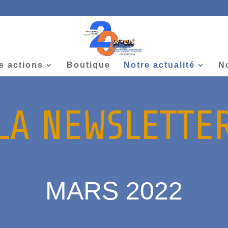
s actions
Boutique
Notre actualité
N
LA NEWSLETTE
MARS 2022