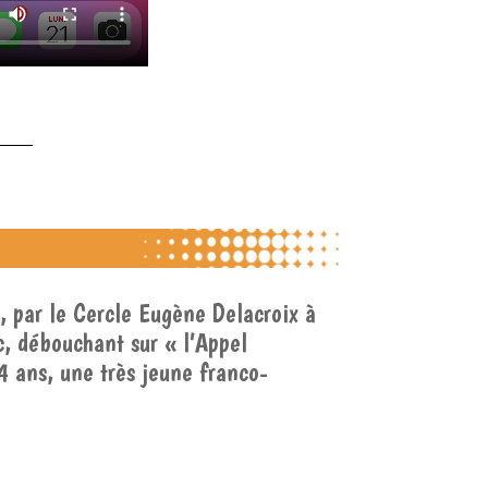
s, par le Cercle Eugène Delacroix à
, débouchant sur « l’Appel
14 ans, une très jeune franco-