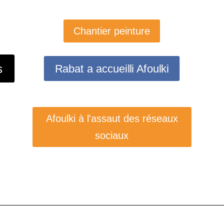
Chantier peinture
s
Rabat a accueilli Afoulki
Afoulki à l'assaut des réseaux
sociaux