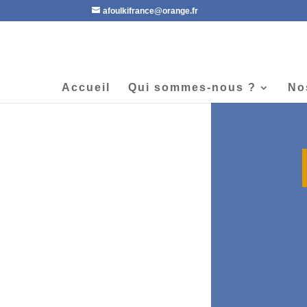
afoulkifrance@orange.fr
Accueil
Qui sommes-nous ?
No