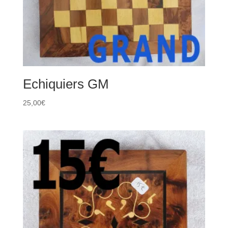
Echiquiers GM
25,00
€