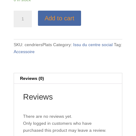
Cendriers
Add to cart
plats
quantity
SKU:
cendriersPlats
Category:
Issu du centre social
Tag:
Accessoire
Reviews (0)
Reviews
There are no reviews yet.
Only logged in customers who have
purchased this product may leave a review.