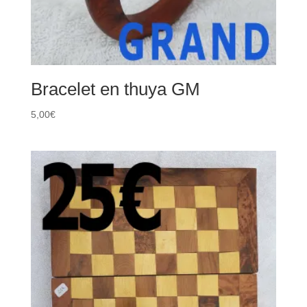
Bracelet en thuya GM
5,00
€