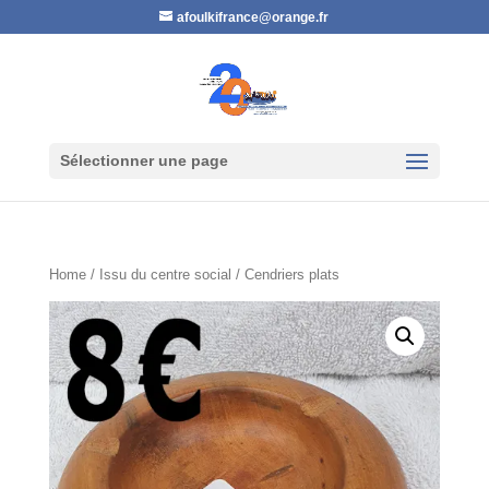
afoulkifrance@orange.fr
Sélectionner une page
Home
/
Issu du centre social
/ Cendriers plats