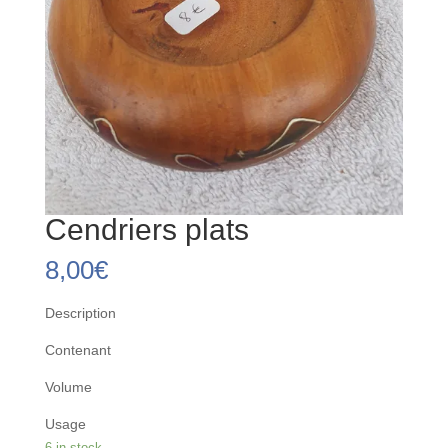
Cendriers plats
8,00
€
Description
Contenant
Volume
Usage
6 in stock