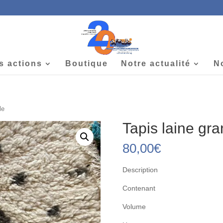
s actions
Boutique
Notre actualité
N
le
Tapis laine gr
80,00
€
Description
Contenant
Volume