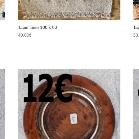
Tapis laine 100 x 60
Ta
40,00
€
30