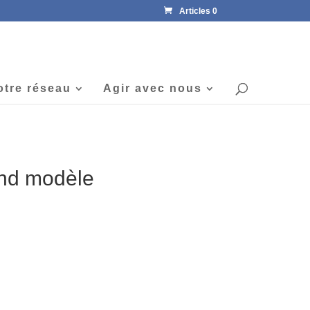
Articles 0
otre réseau
Agir avec nous
and modèle