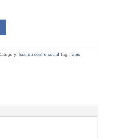
Category:
Issu du centre social
Tag:
Tapis